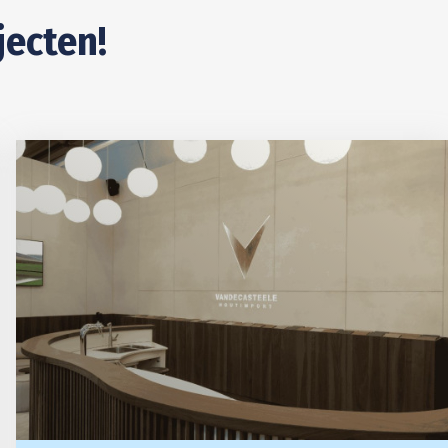
jecten!