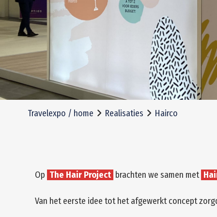
Travelexpo / home
Realisaties
Hairco
Op
The Hair Project
brachten we samen met
Hai
Van het eerste idee tot het afgewerkt concept zorg