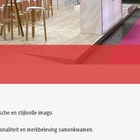
che en stijlvolle imago.
tionaliteit en merkbeleving samenkwamen.