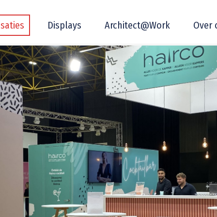
isaties
Displays
Architect@Work
Over 