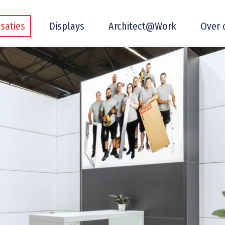
isaties
Displays
Architect@Work
Over 