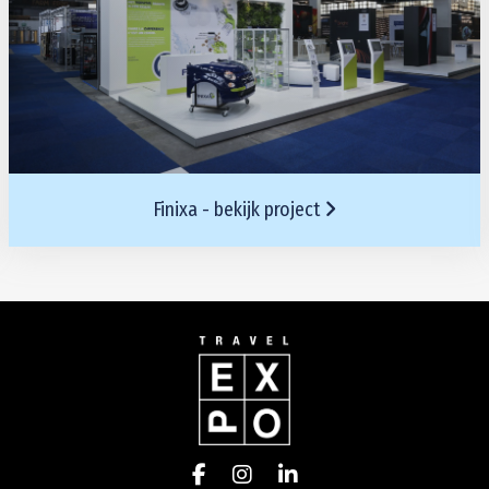
Finixa - bekijk project