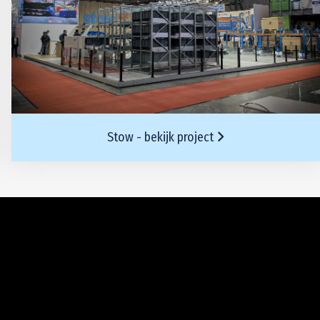
Stow - bekijk project