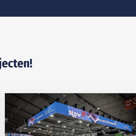
jecten!