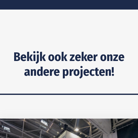
Bekijk ook zeker onze
andere projecten!