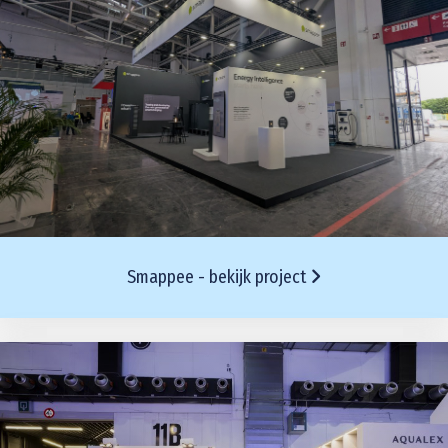
Smappee - bekijk project