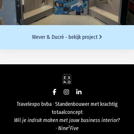
Wever & Ducré - bekijk project
Travelexpo bvba · Standenbouwer met krachtig
totaalconcept
Wil je indruk maken met jouw business interior?
2
·
Nine
Five